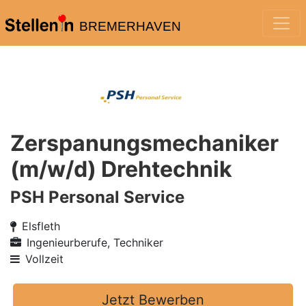
BREMERHAVEN
Zerspanungsmechaniker
(m/w/d) Drehtechnik
PSH Personal Service
Elsfleth
Ingenieurberufe, Techniker
Vollzeit
Jetzt Bewerben