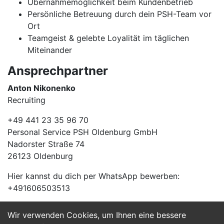
Übernahmemöglichkeit beim Kundenbetrieb
Persönliche Betreuung durch dein PSH-Team vor
Ort
Teamgeist & gelebte Loyalität im täglichen
Miteinander
Ansprechpartner
Anton Nikonenko
Recruiting
+49 441 23 35 96 70
Personal Service PSH Oldenburg GmbH
Nadorster Straße 74
26123 Oldenburg
Hier kannst du dich per WhatsApp bewerben:
+491606503513
Wir verwenden Cookies, um Ihnen eine bessere