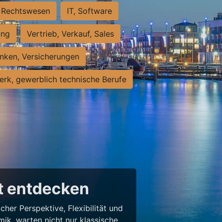
Rechtswesen
IT, Software
ung
Vertrieb, Verkauf, Sales
nken, Versicherungen
rk, gewerblich technische Berufe
lt entdecken
her Perspektive, Flexibilität und
ik, warten nicht nur klassische