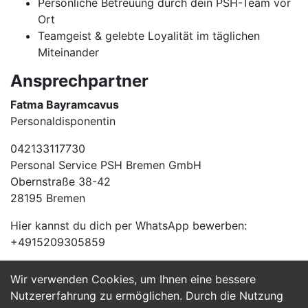
Persönliche Betreuung durch dein PSH-Team vor
Ort
Teamgeist & gelebte Loyalität im täglichen
Miteinander
Ansprechpartner
Fatma Bayramcavus
Personaldisponentin
042133117730
Personal Service PSH Bremen GmbH
Obernstraße 38-42
28195 Bremen
Hier kannst du dich per WhatsApp bewerben:
+4915209305859
Wir verwenden Cookies, um Ihnen eine bessere
Jetzt Bewerben
Nutzererfahrung zu ermöglichen. Durch die Nutzung