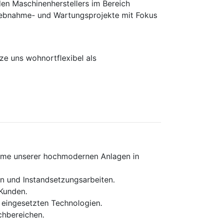
en Maschinen­herstellers im Bereich
rieb­nahme- und Wartungs­projekte mit Fokus
e uns wohnortflexibel als
ahme unserer hochmodernen Anlagen in
n und Instandsetzungsarbeiten.
Kunden.
eingesetzten Technologien.
chbereichen.