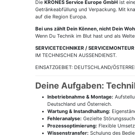
Die
KRONES Service Europe GmbH
ist ein
Getränke­abfüllung und Verpackung. Mit knap
auf die Region Europa.
Bei uns zählt Dein Können, nicht Dein Woh
Wenn Du Technik im Blut hast und als Welt
SERVICETECHNIKER / SERVICEMONTEUR
IM TECHNISCHEN AUSSENDIENST.
EINSATZGEBIET: DEUTSCHLAND/ÖSTERRE
Deine Aufgaben: Techni
Inbetriebnahme & Montage:
Aufstell
Deutschland und Österreich.
Wartung & Instandhaltung:
Eigenständ
Fehleranalyse:
Gezielte Störungssuch
Prozessoptimierung:
Flexible Umsetz
Wissenstransfer:
Schulung des Bedien