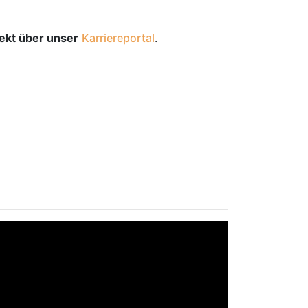
rekt über unser
Karriereportal
.