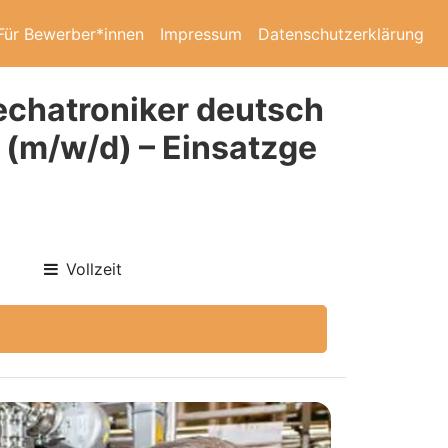
Für Bewerber*innen
Impressum
Datenschutzerklärung
echatroniker deutsch
 (m/w/d) – Einsatzge
Vollzeit