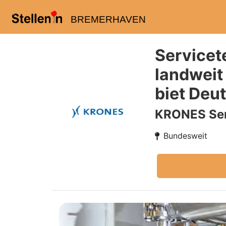
BREMERHAVEN
Servicet
landweit
biet Deu
KRONES Ser
Bundesweit