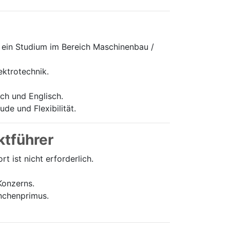
ein Studium im Bereich Maschinenbau /
ektrotechnik.
h und Englisch.
de und Flexibilität.
ktführer
 ist nicht erforderlich.
Konzerns.
anchenprimus.