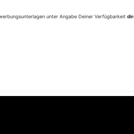
!
ewerbungsunterlagen unter Angabe Deiner Verfügbarkeit
di