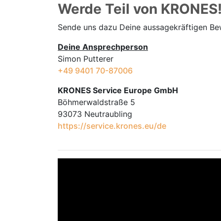
Werde Teil von KRONES
Sende uns dazu Deine aussage­kräftigen B
Deine Ansprechperson
Simon Putterer
+49 9401 70-87006
KRONES Service Europe GmbH
Böhmerwaldstraße 5
93073 Neutraubling
https://service.krones.eu/de