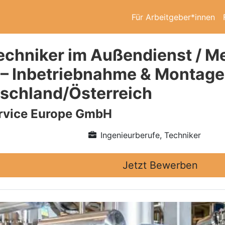
Für Arbeitgeber*innen
echniker im Außendienst / M
 – Inbetriebnahme & Montage
tschland/Österreich
vice Europe GmbH
Ingenieurberufe, Techniker
Jetzt Bewerben