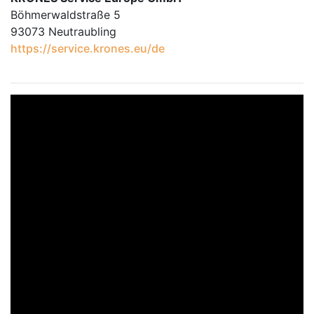
Böhmerwaldstraße 5
93073 Neutraubling
https://service.krones.eu/de