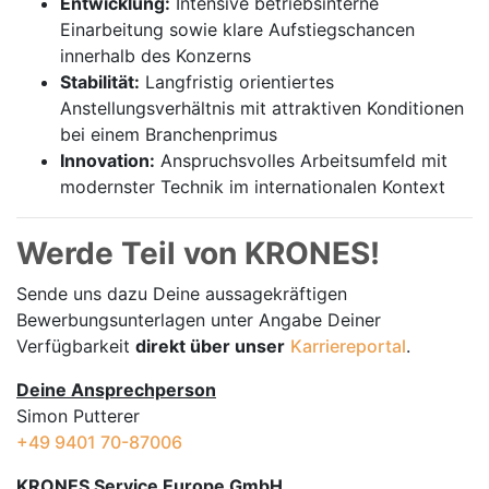
Entwicklung:
Intensive betriebsinterne
Einarbeitung sowie klare Aufstiegschancen
innerhalb des Konzerns
Stabilität:
Langfristig orientiertes
Anstellungsverhältnis mit attraktiven Konditionen
bei einem Branchenprimus
Innovation:
Anspruchsvolles Arbeitsumfeld mit
modernster Technik im internationalen Kontext
Werde Teil von KRONES!
Sende uns dazu Deine aussage­kräftigen
Bewerbungsunterlagen unter Angabe Deiner
Verfügbarkeit
direkt über unser
Karriereportal
.
Deine Ansprechperson
Simon Putterer
+49 9401 70-87006
KRONES Service Europe GmbH