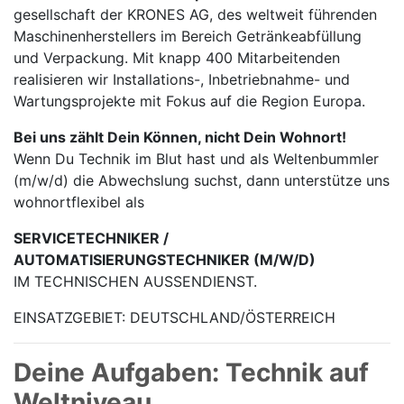
gesellschaft der KRONES AG, des weltweit führenden
Maschinen­herstellers im Bereich Getränke­abfüllung
und Verpackung. Mit knapp 400 Mitarbei­tenden
realisieren wir Installations-, Inbetrieb­nahme- und
Wartungs­projekte mit Fokus auf die Region Europa.
Bei uns zählt Dein Können, nicht Dein Wohnort!
Wenn Du Technik im Blut hast und als Weltenbummler
(m/w/d) die Abwechslung suchst, dann unterstütze uns
wohnortflexibel als
SERVICETECHNIKER /
AUTOMATISIERUNGSTECHNIKER (M/W/D)
IM TECHNISCHEN AUSSENDIENST.
EINSATZGEBIET: DEUTSCHLAND/ÖSTERREICH
Deine Aufgaben: Technik auf
Weltniveau