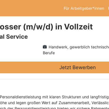
Für Arbeitgeber*innen
osser (m/w/d) in Vollzeit
l Service
Handwerk, gewerblich technisch
Berufe
Jetzt Bewerben
Personaldienstleistung mit klaren Strukturen und langfristig
he und legen großen Wert auf Zusammenarbeit, Verlässlich
eich der Personaldienstleistung bieten wir sichere Rahmen