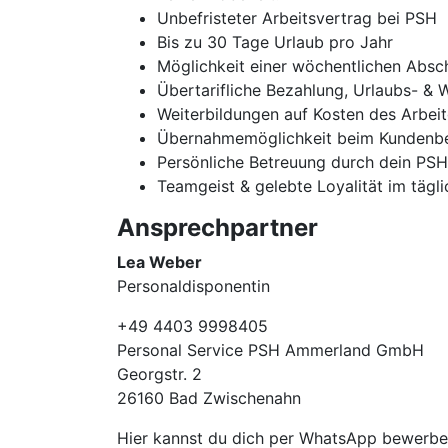
Unbefristeter Arbeitsvertrag bei PSH
Bis zu 30 Tage Urlaub pro Jahr
Möglichkeit einer wöchentlichen Absc
Übertarifliche Bezahlung, Urlaubs- & 
Weiterbildungen auf Kosten des Arbei
Übernahmemöglichkeit beim Kundenbe
Persönliche Betreuung durch dein PS
Teamgeist & gelebte Loyalität im tägl
Ansprechpartner
Lea Weber
Personaldisponentin
+49 4403 9998405
Personal Service PSH Ammerland GmbH
Georgstr. 2
26160 Bad Zwischenahn
Hier kannst du dich per WhatsApp bewer