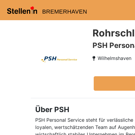
BREMERHAVEN
Rohrschl
PSH Persona
Wilhelmshaven
Über PSH
PSH Personal Service steht für verlässliche 
loyalen, wertschätzenden Team auf Augenhö
wirtschaftlich stabiles Unternehmen im Ber