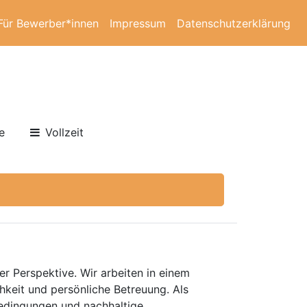
Für Bewerber*innen
Impressum
Datenschutzerklärung
e
Vollzeit
er Perspektive. Wir arbeiten in einem
keit und persönliche Betreuung. Als
bedingungen und nachhaltige