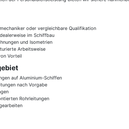
mechaniker oder vergleichbare Qualifikation
idealerweise im Schiffbau
chnungen und Isometrien
turierte Arbeitsweise
on Vorteil
ebiet
ngen auf Aluminium-Schiffen
eitungen nach Vorgabe
ngen
ntierten Rohrleitungen
gearbeiten