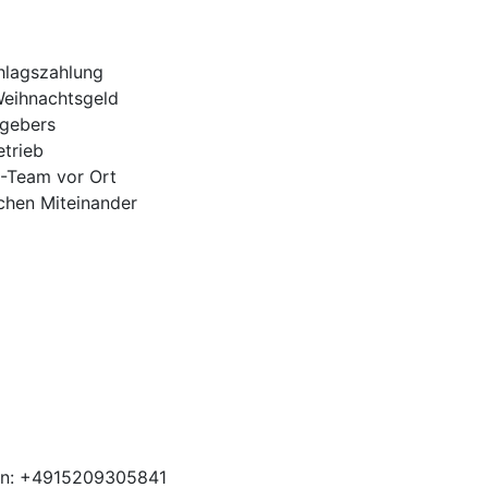
hlagszahlung
Weihnachtsgeld
tgebers
trieb
H-Team vor Ort
ichen Miteinander
ben: +4915209305841