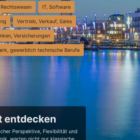
Rechtswesen
IT, Software
ung
Vertrieb, Verkauf, Sales
nken, Versicherungen
rk, gewerblich technische Berufe
lt entdecken
her Perspektive, Flexibilität und
ik, warten nicht nur klassische