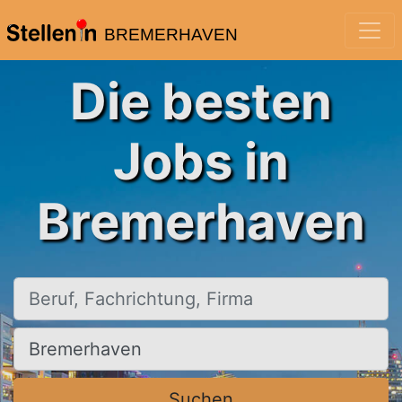
BREMERHAVEN
Die besten
Jobs in
Bremerhaven
Beruf, Fachrichtung, Firma
Ort, Stadt
Suchen