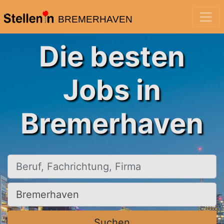
BREMERHAVEN
Die besten
Jobs in
Bremerhaven
Beruf, Fachrichtung, Firma
Ort, Stadt
Suchen