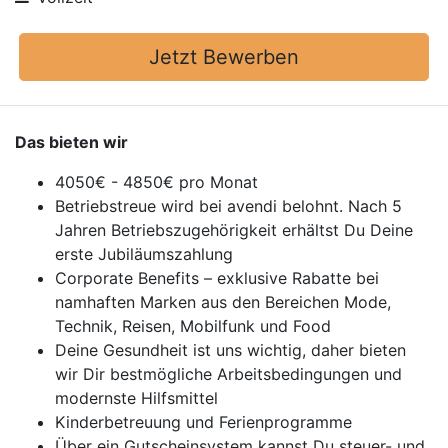
Jetzt Bewerben
Das bieten wir
4050€ - 4850€ pro Monat
Betriebstreue wird bei avendi belohnt. Nach 5
Jahren Betriebszugehörigkeit erhältst Du Deine
erste Jubiläumszahlung
Corporate Benefits – exklusive Rabatte bei
namhaften Marken aus den Bereichen Mode,
Technik, Reisen, Mobilfunk und Food
Deine Gesundheit ist uns wichtig, daher bieten
wir Dir bestmögliche Arbeitsbedingungen und
modernste Hilfsmittel
Kinderbetreuung und Ferienprogramme
Über ein Gutscheinsystem kannst Du steuer- und