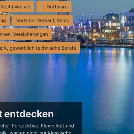
Rechtswesen
IT, Software
ung
Vertrieb, Verkauf, Sales
nken, Versicherungen
rk, gewerblich technische Berufe
lt entdecken
her Perspektive, Flexibilität und
ik, warten nicht nur klassische