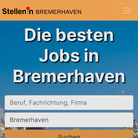
BREMERHAVEN
Die besten
Jobs in
Bremerhaven
Beruf, Fachrichtung, Firma
Ort, Stadt
Suchen