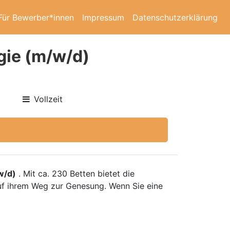
Für Bewerber*innen
Impressum
Datenschutzerklärung
gie (m/w/d)
Vollzeit
w/d)
. Mit ca. 230 Betten bietet die
 auf ihrem Weg zur Genesung. Wenn Sie eine