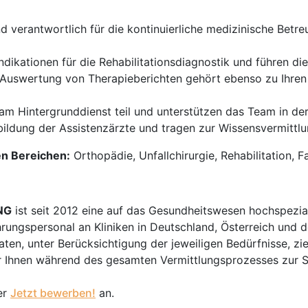
nd verantwortlich für die kontinuierliche medizinische Betr
Indikationen für die Rehabilitationsdiagnostik und führen di
 Auswertung von Therapieberichten gehört ebenso zu Ihre
m Hintergrunddienst teil und unterstützen das Team in der
bildung der Assistenzärzte und tragen zur Wissensvermittl
en Bereichen:
Orthopädie, Unfallchirurgie, Rehabilitation, 
NG
ist seit 2012 eine auf das Gesundheitswesen hochspezial
hrungspersonal an Kliniken in Deutschland, Österreich und d
en, unter Berücksichtigung der jeweiligen Bedürfnisse, zi
 Ihnen während des gesamten Vermittlungsprozesses zur Sei
er
Jetzt bewerben!
an.