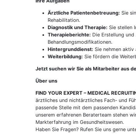
Ihre Aufgaben
Ärztliche Patientenbetreuung:
Sie si
Rehabilitation.
Diagnostik und Therapie:
Sie stellen 
Therapieberichte:
Die Erstellung und
Behandlungsmodifikationen.
Hintergrunddienst:
Sie nehmen aktiv a
Weiterbildung:
Sie fördern die Weiter
Jetzt suchen wir Sie als Mitarbeiter aus d
Über uns
FIND YOUR EXPERT – MEDICAL RECRUITI
ärztliches und nichtärztliches Fach- und Fü
passende Stelle mit dem passenden Kandidat
unserem erfahrenen Beraterteam stehen wir
Markterfahrung im Gesundheitswesen.
Haben Sie Fragen? Rufen Sie uns gerne unt