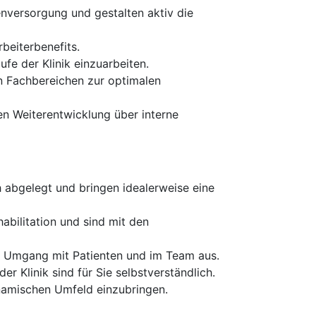
enversorgung und gestalten aktiv die
beiterbenefits.
ufe der Klinik einzuarbeiten.
n Fachbereichen zur optimalen
en Weiterentwicklung über interne
 abgelegt und bringen idealerweise eine
abilitation und sind mit den
m Umgang mit Patienten und im Team aus.
r Klinik sind für Sie selbstverständlich.
ynamischen Umfeld einzubringen.