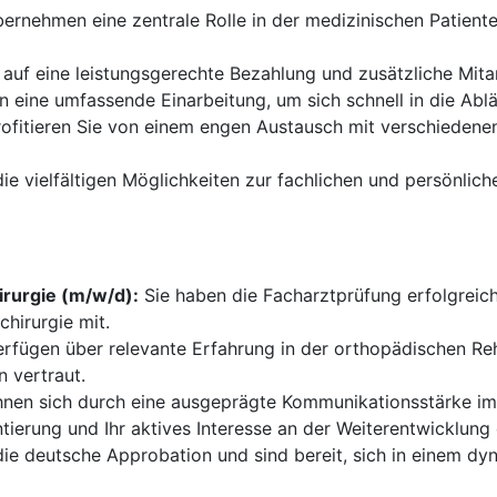
ernehmen eine zentrale Rolle in der medizinischen Patient
 auf eine leistungsgerechte Bezahlung und zusätzliche Mitar
n eine umfassende Einarbeitung, um sich schnell in die Ablä
ofitieren Sie von einem engen Austausch mit verschiedene
ie vielfältigen Möglichkeiten zur fachlichen und persönlich
irurgie (m/w/d):
Sie haben die Facharztprüfung erfolgreich
chirurgie mit.
rfügen über relevante Erfahrung in der orthopädischen Reh
 vertraut.
hnen sich durch eine ausgeprägte Kommunikationsstärke i
tierung und Ihr aktives Interesse an der Weiterentwicklung de
die deutsche Approbation und sind bereit, sich in einem d