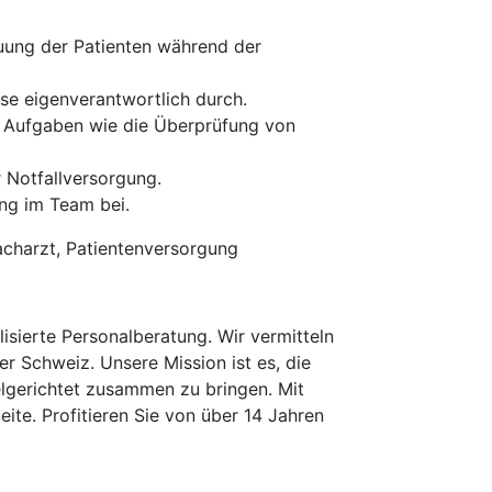
euung der Patienten während der
ese eigenverantwortlich durch.
n Aufgaben wie die Überprüfung von
 Notfallversorgung.
ung im Team bei.
Facharzt, Patientenversorgung
isierte Personalberatung. Wir vermitteln
er Schweiz. Unsere Mission ist es, die
elgerichtet zusammen zu bringen. Mit
te. Profitieren Sie von über 14 Jahren