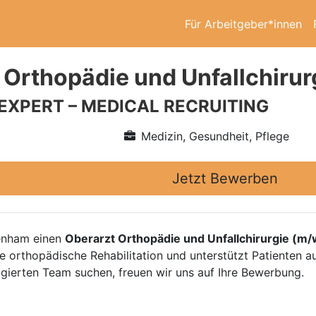
Für Arbeitgeber*innen
 Orthopädie und Unfallchirur
 EXPERT – MEDICAL RECRUITING
Medizin, Gesundheit, Pflege
Jetzt Bewerben
denham einen
Oberarzt Orthopädie und Unfallchirurgie (m/
die orthopädische Rehabilitation und unterstützt Patienten
gierten Team suchen, freuen wir uns auf Ihre Bewerbung.