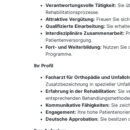
Verantwortungsvolle Tätigkeit:
Sie üb
Rehabilitationsprozesse.
Attraktive Vergütung:
Freuen Sie sich
Qualifizierte Einarbeitung:
Sie erhalte
Interdisziplinäre Zusammenarbeit:
Pr
Patientenversorgung.
Fort- und Weiterbildung:
Nutzen Sie d
Programme.
Ihr Profil
Facharzt für Orthopädie und Unfallch
Zusatzbezeichnung in spezieller Unfall
Erfahrung in der Rehabilitation:
Sie ve
entsprechenden Behandlungsmethoden
Kommunikative Fähigkeiten:
Sie zeic
Engagement:
Ihre hohe Patientenorien
Deutsche Approbation:
Sie besitzen 