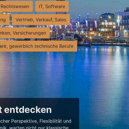
Rechtswesen
IT, Software
ung
Vertrieb, Verkauf, Sales
nken, Versicherungen
rk, gewerblich technische Berufe
lt entdecken
her Perspektive, Flexibilität und
ik, warten nicht nur klassische