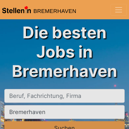
BREMERHAVEN
Die besten
Jobs in
Bremerhaven
Beruf, Fachrichtung, Firma
Ort, Stadt
Suchen