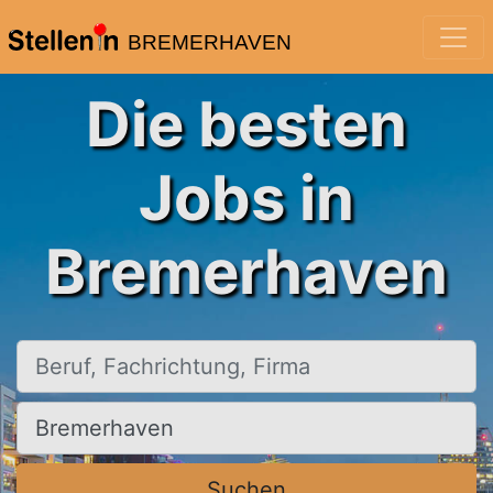
BREMERHAVEN
Die besten
Jobs in
Bremerhaven
Beruf, Fachrichtung, Firma
Ort, Stadt
Suchen