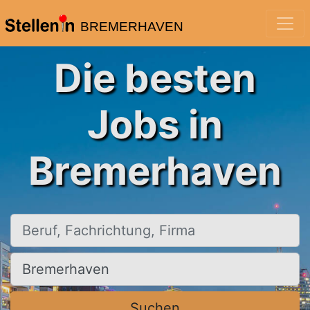
BREMERHAVEN
Die besten
Jobs in
Bremerhaven
Beruf, Fachrichtung, Firma
Ort, Stadt
Suchen