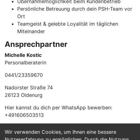
Übernahmemöglichkeit beim Kundenbetrieb
Persönliche Betreuung durch dein PSH-Team vor
Ort
Teamgeist & gelebte Loyalität im täglichen
Miteinander
Ansprechpartner
Michelle Kostic
Personalberaterin
0441/23359670
Nadorster Straße 74
26123 Oldenurg
Hier kannst du dich per WhatsApp bewerben:
+491606503513
Wir verwenden Cookies, um Ihnen eine bessere
Jetzt Bewerben
Nutzererfahrung zu ermöglichen. Durch die Nutzung