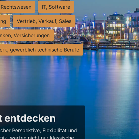
Rechtswesen
IT, Software
ung
Vertrieb, Verkauf, Sales
nken, Versicherungen
rk, gewerblich technische Berufe
lt entdecken
her Perspektive, Flexibilität und
ik, warten nicht nur klassische