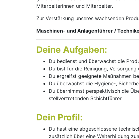
Mitarbeiterinnen und Mitarbeiter.
Zur Verstärkung unseres wachsenden Produ
Maschinen- und Anlagenführer / Technik
Deine Aufgaben:
Du bedienst und überwachst die Prod
Du bist für die Reinigung, Versorgun
Du ergreifst geeignete Maßnahmen be
Du überwachst die Hygiene-, Sicherhei
Du übernimmst perspektivisch die Üb
stellvertretenden Schichtführer
Dein Profil:
Du hast eine abgeschlossene technisc
zusätzlich über eine Weiterbildung zu