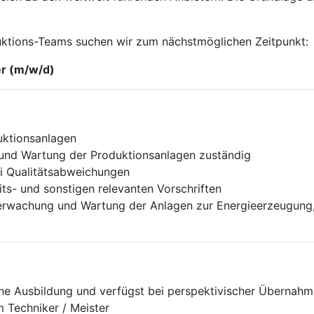
ktions-Teams suchen wir zum nächstmöglichen Zeitpunkt:
er (m/w/d)
uktionsanlagen
g und Wartung der Produktionsanlagen zuständig
i Qualitätsabweichungen
ts- und sonstigen relevanten Vorschriften
erwachung und Wartung der Anlagen zur Energieerzeugung,
he Ausbildung und verfügst bei perspektivischer Übernahm
m Techniker / Meister