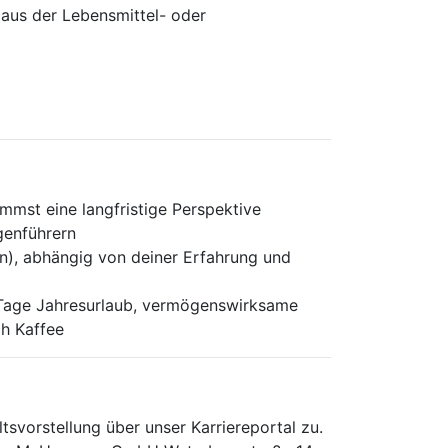
aus der Lebensmittel- oder
mst eine langfristige Perspektive
genführern
en), abhängig von deiner Erfahrung und
 Tage Jahresurlaub, vermögenswirksame
ch Kaffee
­vorstellung über unser Karriere­portal zu.