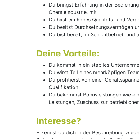
Du bringst Erfahrung in der Bedienun
Chemieindustrie, mit
Du hast ein hohes Qualitäts- und Ver
Du besitzt Durchsetzungsvermögen un
Du bist bereit, im Schichtbetrieb un
Deine Vorteile:
Du kommst in ein stabiles Unternehme
Du wirst Teil eines mehrköpfigen Tea
Du profitierst von einer Gehaltsspann
Qualifikation
Du bekommst Bonusleistungen wie ein
Leistungen, Zuschuss zur betrieblichen
Interesse?
Erkennst du dich in der Beschreibung wieder