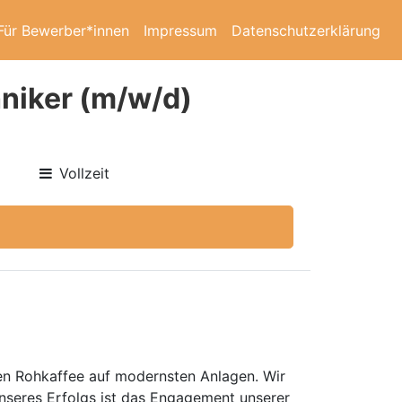
Für Bewerber*innen
Impressum
Datenschutzerklärung
niker (m/w/d)
Vollzeit
en Rohkaffee auf modernsten Anlagen. Wir
unseres Erfolgs ist das Engagement unserer