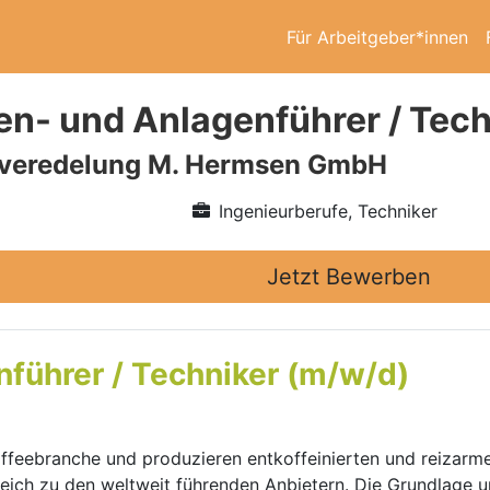
Für Arbeitgeber*innen
n- und Anlagenführer / Tech
veredelung M. Hermsen GmbH
Ingenieurberufe, Techniker
Jetzt Bewerben
führer / Techniker (m/w/d)
ffeebranche und produzieren entkoffeinierten und reizarm
eich zu den weltweit führenden Anbietern. Die Grundlage 