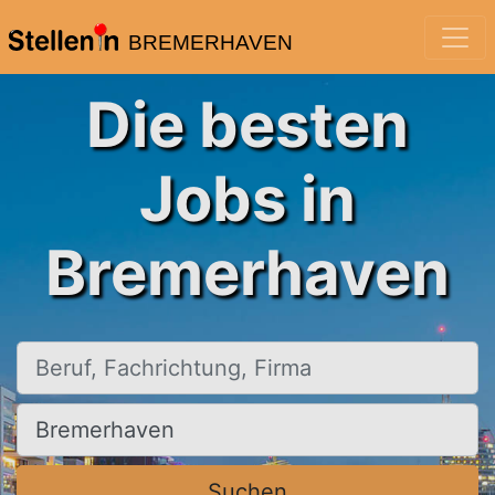
BREMERHAVEN
Die besten
Jobs in
Bremerhaven
Beruf, Fachrichtung, Firma
Ort, Stadt
Suchen