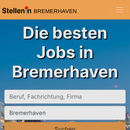
BREMERHAVEN
Die besten
Jobs in
Bremerhaven
Beruf, Fachrichtung, Firma
Ort, Stadt
Suchen