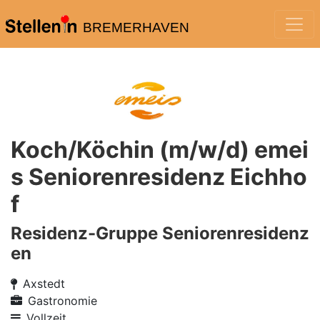
BREMERHAVEN
Koch/Köchin (m/w/d) emei
s Seniorenresidenz Eichho
f
Residenz-Gruppe Seniorenresidenz
en
Axstedt
Gastronomie
Vollzeit