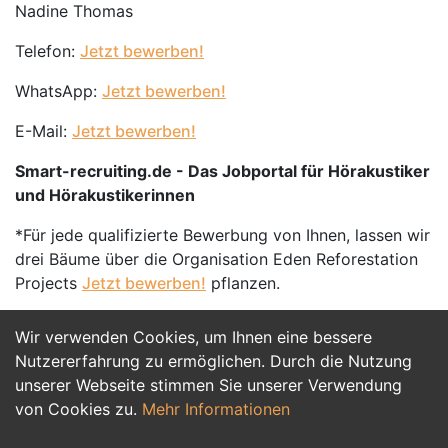
Nadine Thomas
Telefon:
Jetzt bewerben!
WhatsApp:
Jetzt bewerben!
E-Mail:
Jetzt bewerben!
Smart-recruiting.de - Das Jobportal für Hörakustiker
und Hörakustikerinnen
*Für jede qualifizierte Bewerbung von Ihnen, lassen wir
drei Bäume über die Organisation Eden Reforestation
Projects
Jetzt bewerben!
pflanzen.
Wir verwenden Cookies, um Ihnen eine bessere
Jetzt Bewerben
Nutzererfahrung zu ermöglichen. Durch die Nutzung
unserer Webseite stimmen Sie unserer Verwendung
von Cookies zu.
Mehr Informationen