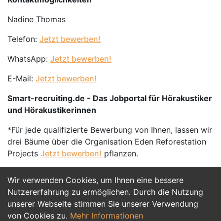
Nadine Thomas
Telefon:
Jetzt bewerben!
WhatsApp:
Jetzt bewerben!
E-Mail:
Jetzt bewerben!
Smart-recruiting.de - Das Jobportal für Hörakustiker
und Hörakustikerinnen
*Für jede qualifizierte Bewerbung von Ihnen, lassen wir
drei Bäume über die Organisation Eden Reforestation
Projects
Jetzt bewerben!
pflanzen.
Wir verwenden Cookies, um Ihnen eine bessere
Jetzt Bewerben
Nutzererfahrung zu ermöglichen. Durch die Nutzung
unserer Webseite stimmen Sie unserer Verwendung
von Cookies zu.
Mehr Informationen