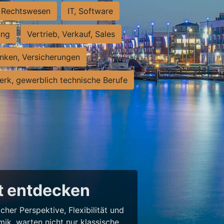
Rechtswesen
IT, Software
ung
Vertrieb, Verkauf, Sales
nken, Versicherungen
rk, gewerblich technische Berufe
lt entdecken
her Perspektive, Flexibilität und
ik, warten nicht nur klassische