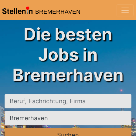
BREMERHAVEN
Die besten
Jobs in
Bremerhaven
Beruf, Fachrichtung, Firma
Ort, Stadt
Suchen