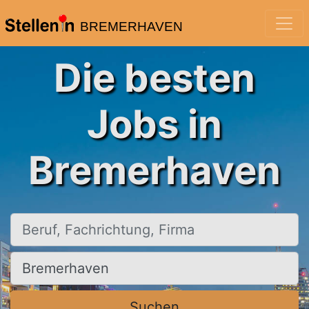
BREMERHAVEN
Die besten
Jobs in
Bremerhaven
Beruf, Fachrichtung, Firma
Ort, Stadt
Suchen