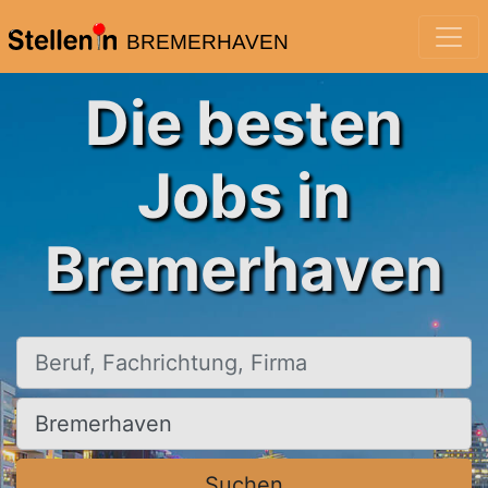
BREMERHAVEN
Die besten
Jobs in
Bremerhaven
Beruf, Fachrichtung, Firma
Ort, Stadt
Suchen