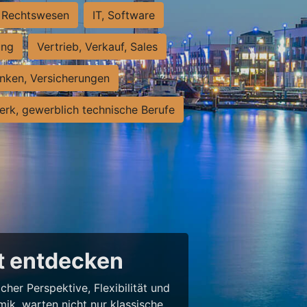
Rechtswesen
IT, Software
ung
Vertrieb, Verkauf, Sales
nken, Versicherungen
rk, gewerblich technische Berufe
lt entdecken
her Perspektive, Flexibilität und
ik, warten nicht nur klassische