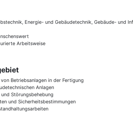
iebstechnik, Energie- und Gebäudetechnik, Gebäude- und In
wünschenswert
urierte Arbeitsweise
ebiet
von Betriebsanlagen in der Fertigung
udetechnischen Anlagen
n und Störungsbehebung
iften und Sicherheitsbestimmungen
standhaltungsarbeiten