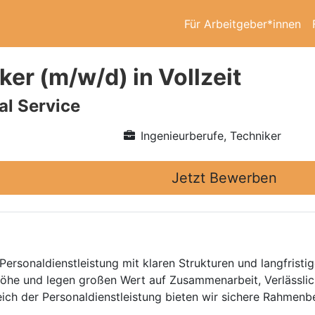
Für Arbeitgeber*innen
ker (m/w/d) in Vollzeit
l Service
Ingenieurberufe, Techniker
Jetzt Bewerben
Personaldienstleistung mit klaren Strukturen und langfristig
he und legen großen Wert auf Zusammenarbeit, Verlässlich
eich der Personaldienstleistung bieten wir sichere Rahmen