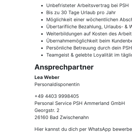
Unbefristeter Arbeitsvertrag bei PSH
Bis zu 30 Tage Urlaub pro Jahr
Möglichkeit einer wöchentlichen Absc
Übertarifliche Bezahlung, Urlaubs- & 
Weiterbildungen auf Kosten des Arbei
Übernahmemöglichkeit beim Kundenbe
Persönliche Betreuung durch dein PS
Teamgeist & gelebte Loyalität im tägl
Ansprechpartner
Lea Weber
Personaldisponentin
+49 4403 9998405
Personal Service PSH Ammerland GmbH
Georgstr. 2
26160 Bad Zwischenahn
Hier kannst du dich per WhatsApp bewer