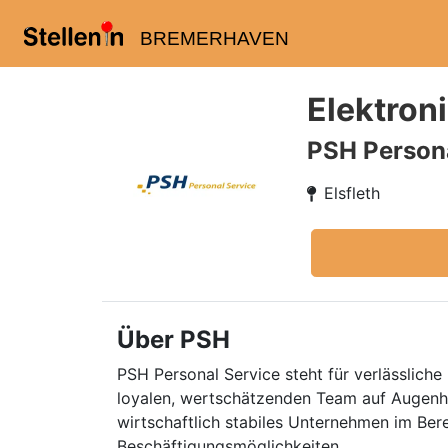
BREMERHAVEN
Elektroni
PSH Persona
Elsfleth
Über PSH
PSH Personal Service steht für verlässliche 
loyalen, wertschätzenden Team auf Augenhö
wirtschaftlich stabiles Unternehmen im Ber
Beschäftigungsmöglichkeiten.