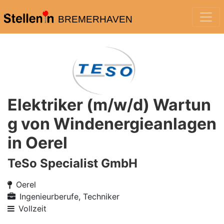
BREMERHAVEN
Elektriker (m/w/d) Wartun
g von Windenergieanlagen
in Oerel
TeSo Specialist GmbH
Oerel
Ingenieurberufe, Techniker
Vollzeit