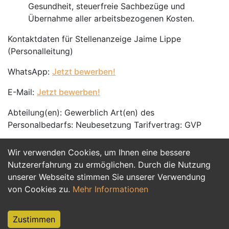
Gesundheit, steuerfreie Sachbezüge und
Übernahme aller arbeitsbezogenen Kosten.
Kontaktdaten für Stellenanzeige Jaime Lippe
(Personalleitung)
WhatsApp:
Jetzt bewerben!
E-Mail:
Jetzt bewerben!
Abteilung(en): Gewerblich Art(en) des
Personalbedarfs: Neubesetzung Tarifvertrag: GVP
Wir verwenden Cookies, um Ihnen eine bessere
Jetzt Bewerben
Nutzererfahrung zu ermöglichen. Durch die Nutzung
unserer Webseite stimmen Sie unserer Verwendung
von Cookies zu.
Mehr Informationen
Zustimmen