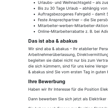
Urlaubs- und Weihnachtsgeld – als zus
Bis zu 30 Tage Urlaub – abhängig von 
Auftragsbezogenes Fahrgeld – damit Si
Feste Ansprechpartner – die Sie persö
Mitarbeiter-werben-Mitarbeiter-Aktion
Online-Mitarbeiterrabatte z. B. bei Ad
Das ist aba & abakus
Wir sind aba & abakus – Ihr etablierter Pers
Arbeitnehmerüberlassung, Direktvermittlung
begleiten sie dabei nicht nur bis zum Vertr
die sich kümmern, sind für uns keine Verspr
& abakus sind Sie vom ersten Tag in guten
Ihre Bewerbung
Haben wir Ihr Interesse für die Position El
Dann bewerben Sie sich jetzt als Elektrike