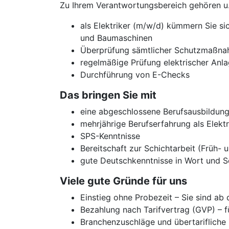
Zu Ihrem Verantwortungsbereich gehören u.
als Elektriker (m/w/d) kümmern Sie si
und Baumaschinen
Überprüfung sämtlicher Schutzmaßn
regelmäßige Prüfung elektrischer Anl
Durchführung von E-Checks
Das bringen Sie mit
eine abgeschlossene Berufsausbildung
mehrjährige Berufserfahrung als Elek
SPS-Kenntnisse
Bereitschaft zur Schichtarbeit (Früh- 
gute Deutschkenntnisse in Wort und Sc
Viele gute Gründe für uns
Einstieg ohne Probezeit – Sie sind ab
Bezahlung nach Tarifvertrag (GVP) – f
Branchenzuschläge und übertarifliche