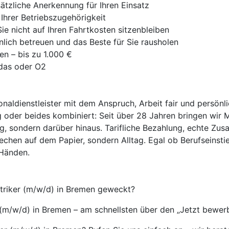
ätzliche Anerkennung für Ihren Einsatz
Ihrer Betriebszugehörigkeit
e nicht auf Ihren Fahrtkosten sitzenbleiben
nlich betreuen und das Beste für Sie rausholen
en – bis zu 1.000 €
idas oder O2
onaldienstleister mit dem Anspruch, Arbeit fair und persönl
 oder beides kombiniert: Seit über 28 Jahren bringen wir 
ag, sondern darüber hinaus. Tarifliche Bezahlung, echte Zus
echen auf dem Papier, sondern Alltag. Egal ob Berufseinsti
 Händen.
ektriker (m/w/d) in Bremen geweckt?
r (m/w/d) in Bremen – am schnellsten über den „Jetzt bewerb