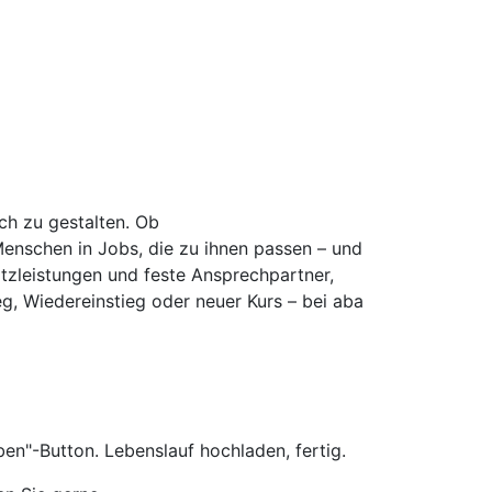
ich zu gestalten. Ob
Menschen in Jobs, die zu ihnen passen – und
atzleistungen und feste Ansprechpartner,
eg, Wiedereinstieg oder neuer Kurs – bei aba
en"-Button. Lebenslauf hochladen, fertig.