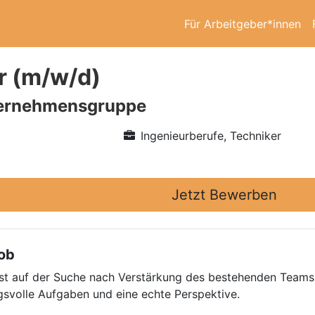
Für Arbeitgeber*innen
er (m/w/d)
ernehmensgruppe
Ingenieurberufe, Techniker
Jetzt Bewerben
Job
st auf der Suche nach Verstärkung des bestehenden Teams. 
gsvolle Aufgaben und eine echte Perspektive.