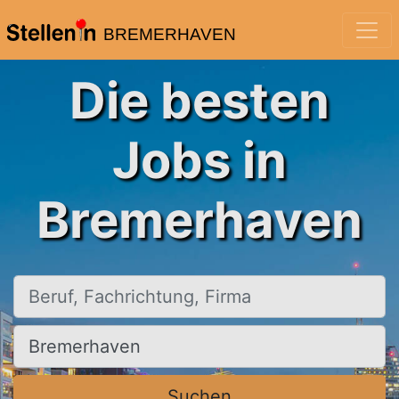
BREMERHAVEN
Die besten
Jobs in
Bremerhaven
Beruf, Fachrichtung, Firma
Ort, Stadt
Suchen