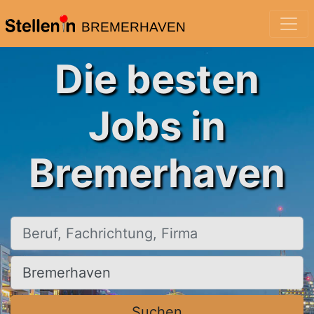
BREMERHAVEN
Die besten
Jobs in
Bremerhaven
Beruf, Fachrichtung, Firma
Ort, Stadt
Suchen