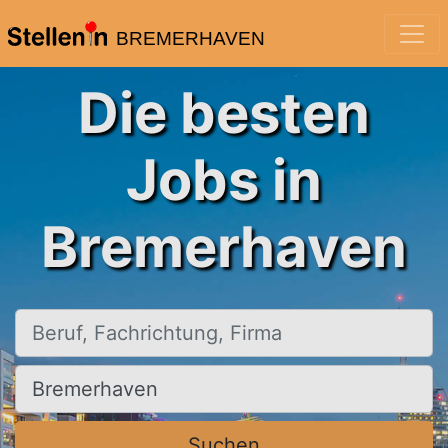
BREMERHAVEN
Die besten
Jobs in
Bremerhaven
Beruf, Fachrichtung, Firma
Ort, Stadt
Suchen