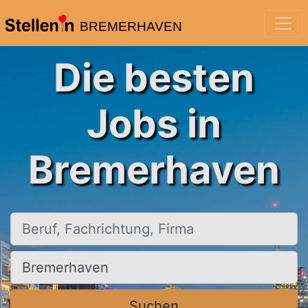
BREMERHAVEN
Die besten
Jobs in
Bremerhaven
Beruf, Fachrichtung, Firma
Ort, Stadt
Suchen