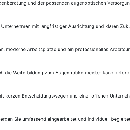
ndenberatung und der passenden augenoptischen Versorgung 
en Unternehmen mit langfristiger Ausrichtung und klaren Zuk
n, moderne Arbeitsplätze und ein professionelles Arbeitsu
uch die Weiterbildung zum Augenoptikermeister kann geförd
 mit kurzen Entscheidungswegen und einer offenen Unterneh
rden Sie umfassend eingearbeitet und individuell begleitet