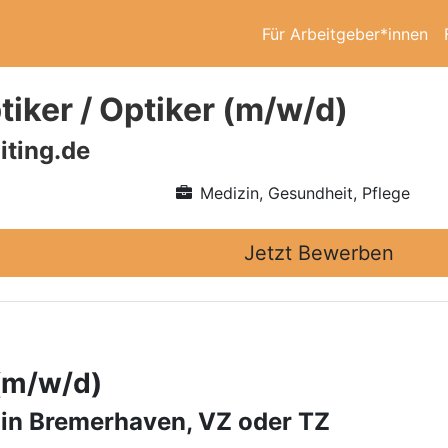
Für Arbeitgeber*innen
iker / Optiker (m/w/d)
iting.de
Medizin, Gesundheit, Pflege
Jetzt Bewerben
 (m/w/d)
 in Bremerhaven, VZ oder TZ