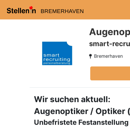
BREMERHAVEN
Augenopt
smart-recru
Bremerhaven
Wir suchen aktuell:
Augenoptiker / Optiker
Unbefristete Festanstellung