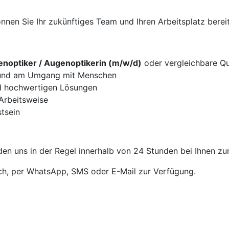
nen Sie Ihr zukünftiges Team und Ihren Arbeitsplatz bereit
noptiker / Augenoptikerin (m/w/d)
oder vergleichbare Qua
g und am Umgang mit Menschen
d hochwertigen Lösungen
 Arbeitsweise
tsein
en uns in der Regel innerhalb von 24 Stunden bei Ihnen zu
sch, per WhatsApp, SMS oder E-Mail zur Verfügung.