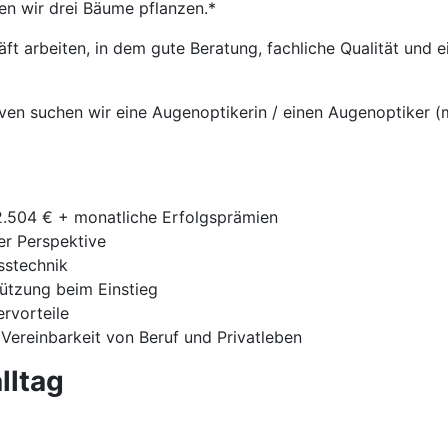
en wir drei Bäume pflanzen.*
t arbeiten, in dem gute Beratung, fachliche Qualität und
ven suchen wir eine Augenoptikerin / einen Augenoptiker (m
42.504 € + monatliche Erfolgsprämien
ger Perspektive
sstechnik
tützung beim Einstieg
ervorteile
 Vereinbarkeit von Beruf und Privatleben
lltag