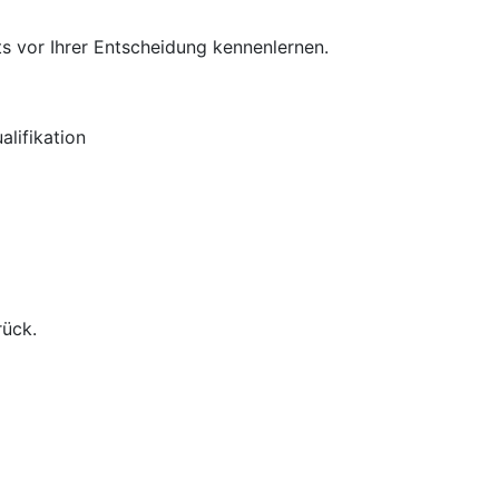
s vor Ihrer Entscheidung kennenlernen.
lifikation
rück.