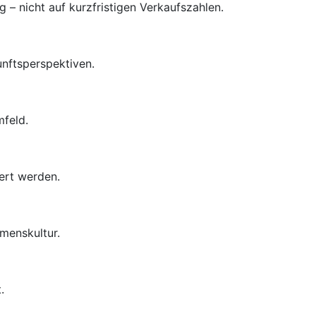
– nicht auf kurzfristigen Verkaufszahlen.
unftsperspektiven.
mfeld.
ert werden.
menskultur.
.