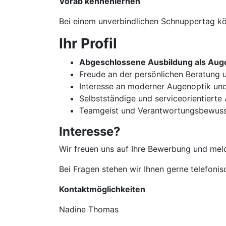
Vorab kennenlernen
Bei einem unverbindlichen Schnuppertag kön
Ihr Profil
Abgeschlossene Ausbildung als Auge
Freude an der persönlichen Beratun
Interesse an moderner Augenoptik un
Selbstständige und serviceorientierte
Teamgeist und Verantwortungsbewuss
Interesse?
Wir freuen uns auf Ihre Bewerbung und meld
Bei Fragen stehen wir Ihnen gerne telefoni
Kontaktmöglichkeiten
Nadine Thomas