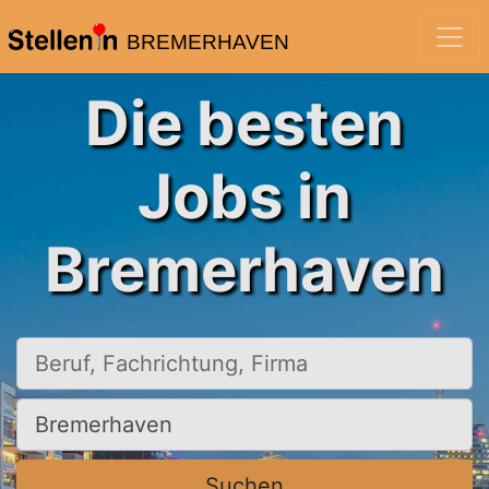
BREMERHAVEN
Die besten
Jobs in
Bremerhaven
Beruf, Fachrichtung, Firma
Ort, Stadt
Suchen